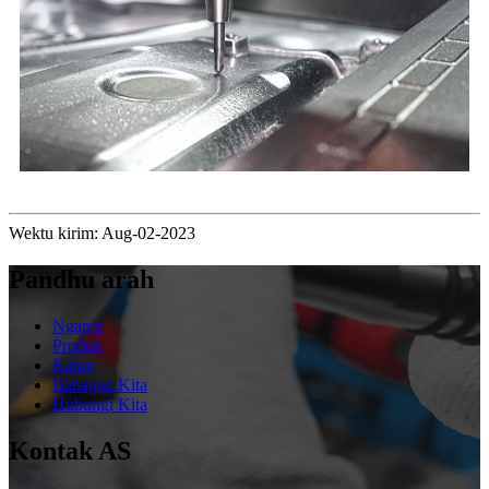
Wektu kirim: Aug-02-2023
Pandhu arah
Ngarep
Produk
Kabar
Babagan Kita
Hubungi Kita
Kontak AS