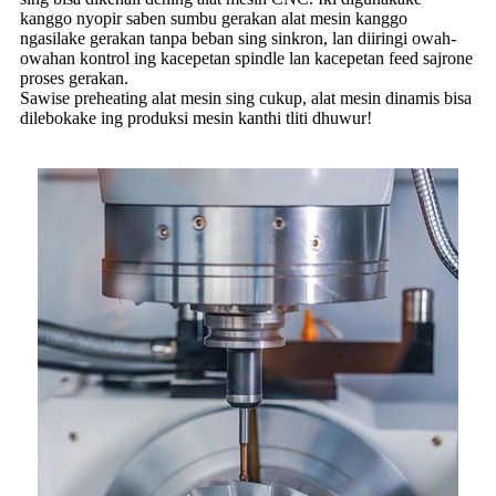
kanggo nyopir saben sumbu gerakan alat mesin kanggo
ngasilake gerakan tanpa beban sing sinkron, lan diiringi owah-
owahan kontrol ing kacepetan spindle lan kacepetan feed sajrone
proses gerakan.
Sawise preheating alat mesin sing cukup, alat mesin dinamis bisa
dilebokake ing produksi mesin kanthi tliti dhuwur!