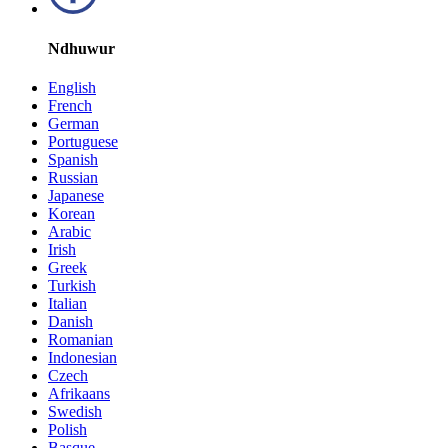
Ndhuwur
English
French
German
Portuguese
Spanish
Russian
Japanese
Korean
Arabic
Irish
Greek
Turkish
Italian
Danish
Romanian
Indonesian
Czech
Afrikaans
Swedish
Polish
Basque