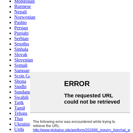
Mongolian
Burmese
Nepali
Norwegian
Pashto
Persian
Punjabi
Serbian
Sesotho
Sinhala
Slovak
Slovenian
Somali
Samoan
Scots Gaelic
Shona
Sindhi
Sundanese
Swahili
Tajik
Tamil
Telugu
Thai
Ukrainian
Urdu