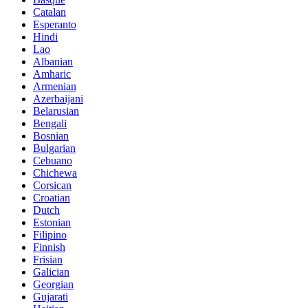
Catalan
Esperanto
Hindi
Lao
Albanian
Amharic
Armenian
Azerbaijani
Belarusian
Bengali
Bosnian
Bulgarian
Cebuano
Chichewa
Corsican
Croatian
Dutch
Estonian
Filipino
Finnish
Frisian
Galician
Georgian
Gujarati