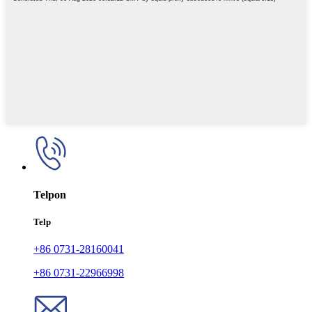
Telpon
Telp
+86 0731-28160041
+86 0731-22966998