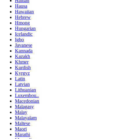
Haitian
Hausa
Hawaiian
Hebrew
Hmong
Hungarian
Icelandic
Igbo
Javanese
Kannada
Kazakh
Khmer
Kurdish
Kyrgyz
Latin
Latvian
Lithuanian
Luxembou..
Macedonian
Malagasy
Malay
Malayalam
Maltese
Maori
Marathi