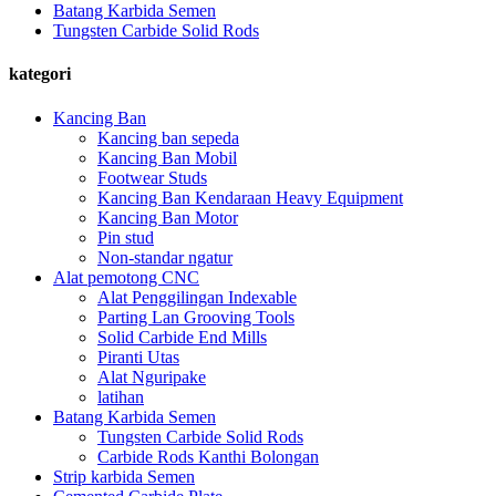
Batang Karbida Semen
Tungsten Carbide Solid Rods
kategori
Kancing Ban
Kancing ban sepeda
Kancing Ban Mobil
Footwear Studs
Kancing Ban Kendaraan Heavy Equipment
Kancing Ban Motor
Pin stud
Non-standar ngatur
Alat pemotong CNC
Alat Penggilingan Indexable
Parting Lan Grooving Tools
Solid Carbide End Mills
Piranti Utas
Alat Nguripake
latihan
Batang Karbida Semen
Tungsten Carbide Solid Rods
Carbide Rods Kanthi Bolongan
Strip karbida Semen