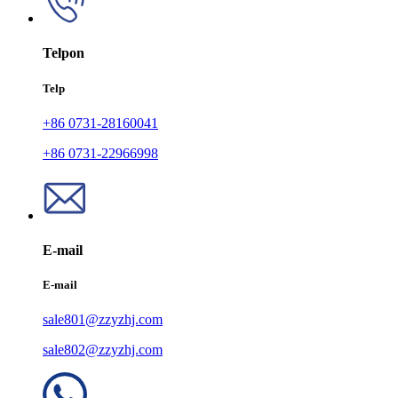
Telpon
Telp
+86 0731-28160041
+86 0731-22966998
E-mail
E-mail
sale801@zzyzhj.com
sale802@zzyzhj.com