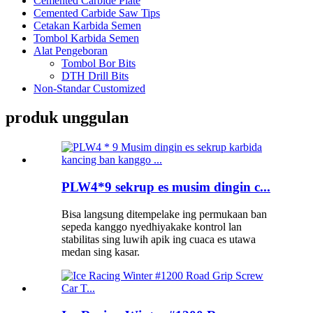
Cemented Carbide Plate
Cemented Carbide Saw Tips
Cetakan Karbida Semen
Tombol Karbida Semen
Alat Pengeboran
Tombol Bor Bits
DTH Drill Bits
Non-Standar Customized
produk unggulan
PLW4*9 sekrup es musim dingin c...
Bisa langsung ditempelake ing permukaan ban
sepeda kanggo nyedhiyakake kontrol lan
stabilitas sing luwih apik ing cuaca es utawa
medan sing kasar.