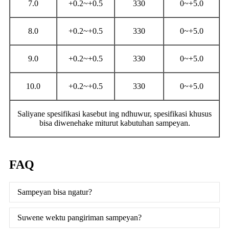
7.0
+0.2~+0.5
330
0~+5.0
8.0
+0.2~+0.5
330
0~+5.0
9.0
+0.2~+0.5
330
0~+5.0
10.0
+0.2~+0.5
330
0~+5.0
Saliyane spesifikasi kasebut ing ndhuwur, spesifikasi khusus
bisa diwenehake miturut kabutuhan sampeyan.
FAQ
Sampeyan bisa ngatur?
Suwene wektu pangiriman sampeyan?