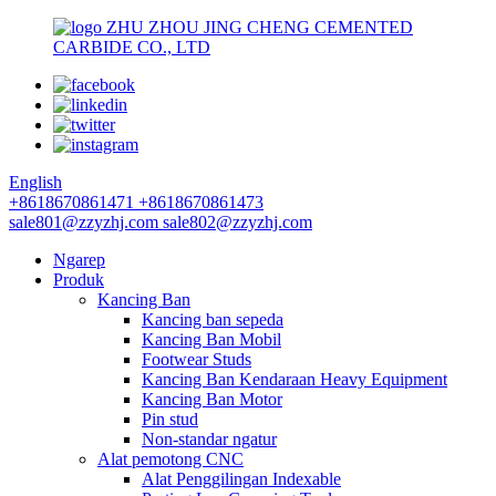
ZHU ZHOU JING CHENG CEMENTED
CARBIDE CO., LTD
English
+8618670861471
+8618670861473
sale801@zzyzhj.com
sale802@zzyzhj.com
Ngarep
Produk
Kancing Ban
Kancing ban sepeda
Kancing Ban Mobil
Footwear Studs
Kancing Ban Kendaraan Heavy Equipment
Kancing Ban Motor
Pin stud
Non-standar ngatur
Alat pemotong CNC
Alat Penggilingan Indexable