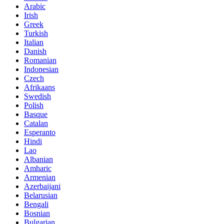
Arabic
Irish
Greek
Turkish
Italian
Danish
Romanian
Indonesian
Czech
Afrikaans
Swedish
Polish
Basque
Catalan
Esperanto
Hindi
Lao
Albanian
Amharic
Armenian
Azerbaijani
Belarusian
Bengali
Bosnian
Bulgarian