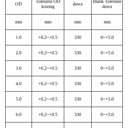
Toleransi OD
Blank Toleransi
OD
dawa
kosong
dawa
mm
mm
mm
mm
1.0
+0.2~+0.5
330
0~+5.0
2.0
+0.2~+0.5
330
0~+5.0
3.0
+0.2~+0.5
330
0~+5.0
4.0
+0.2~+0.5
330
0~+5.0
5.0
+0.2~+0.5
330
0~+5.0
6.0
+0.2~+0.5
330
0~+5.0