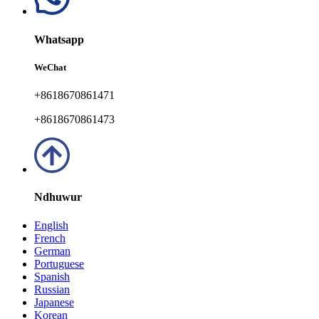
Whatsapp
WeChat
+8618670861471
+8618670861473
Ndhuwur
English
French
German
Portuguese
Spanish
Russian
Japanese
Korean